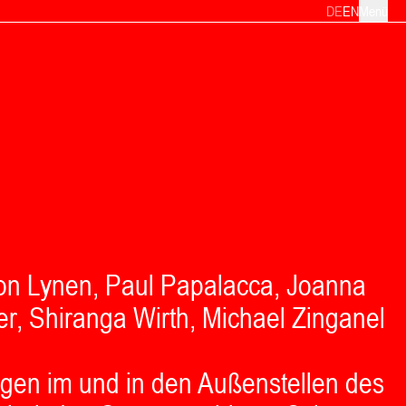
DE
EN
Menü
mon Lynen, Paul Papalacca, Joanna
r, Shiranga Wirth, Michael Zinganel
ngen im und in den Außenstellen des