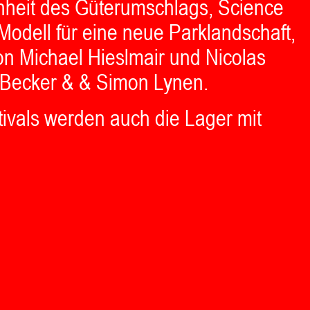
heit des Güterumschlags, Science
Modell für eine neue Parklandschaft,
on Michael Hieslmair und Nicolas
e Becker & & Simon Lynen.
tivals werden auch die Lager mit