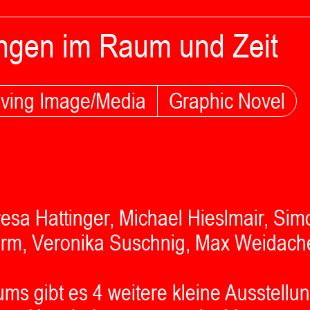
ungen im Raum und Zeit
ving Image/Media
Graphic Novel
sa Hattinger, Michael Hieslmair, Si
turm, Veronika Suschnig, Max Weidache
s gibt es 4 weitere kleine Ausstellu