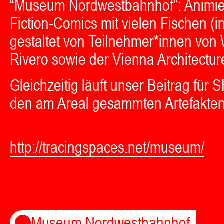
“Museum Nordwestbahnhof”: Animier
Fiction-Comics mit vielen Fischen (
gestaltet von Teilnehmer*innen von
Rivero sowie der Vienna Architectu
Gleichzeitig läuft unser Beitrag für
den am Areal gesammten Artefakten 
http://tracingspaces.net/museum/
Museum Nordwestbahnhof