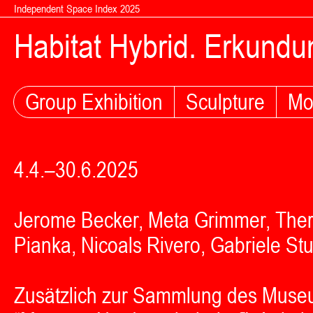
Zum Inhalt springen
Independent Space Index 2025
Habitat Hybrid. Erkund
Group Exhibition
Sculpture
Mo
4.4.–30.6.2025
Jerome Becker, Meta Grimmer, There
Pianka, Nicoals Rivero, Gabriele S
Zusätzlich zur Sammlung des Museum