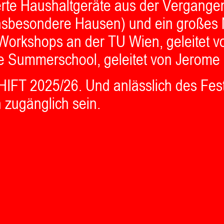
te Haushaltgeräte aus der Vergangen
insbesondere Hausen) und ein großes 
 Workshops an der TU Wien, geleitet v
re Summerschool, geleitet von Jerom
 SHIFT 2025/26. Und anlässlich des Fes
zugänglich sein.