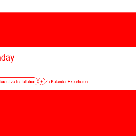
nday
teractive Installation
+
Zu Kalender Exportieren