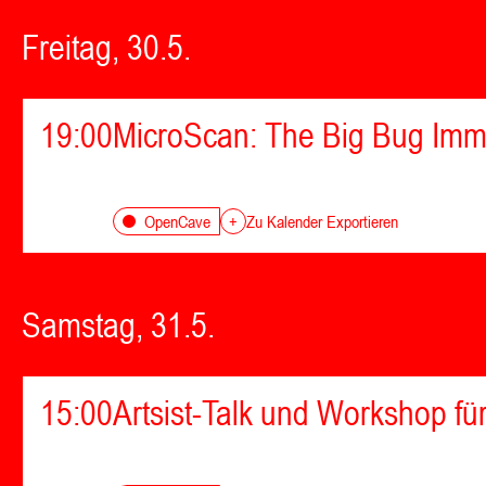
Freitag, 30.5.
19:00
MicroScan: The Big Bug Imm
OpenCave
+
Zu Kalender Exportieren
Samstag, 31.5.
15:00
Artsist-Talk und Workshop fü