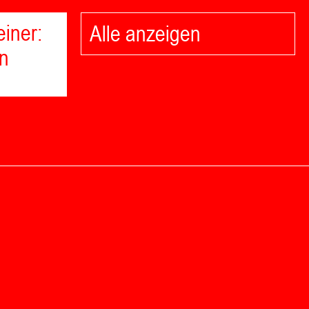
einer:
Alle anzeigen
n