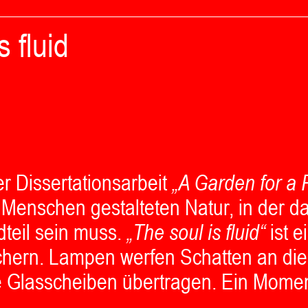
 fluid
rer Dissertationsarbeit
„A Garden for a 
Menschen gestalteten Natur, in der da
dteil sein muss.
„The soul is fluid“
ist e
ätschern. Lampen werfen Schatten an 
 Glasscheiben übertragen. Ein Moment