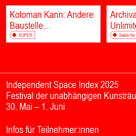
Koloman Kann: Andere
Archiva
Baustelle…
Unlimi
SUPER
Salon für
Independent Space Index 2025
Festival der unabhängigen Kunsträ
30. Mai – 1. Juni
Infos für Teilnehmer:innen