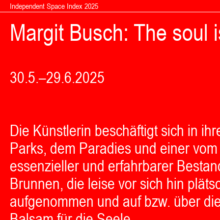
Zum Inhalt springen
Independent Space Index 2025
Margit Busch: The soul is
30.5.–29.6.2025
Die Künstlerin beschäftigt sich in ih
Parks, dem Paradies und einer vom 
essenzieller und erfahrbarer Bestan
Brunnen, die leise vor sich hin pl
aufgenommen und auf bzw. über die
Balsam für die Seele.