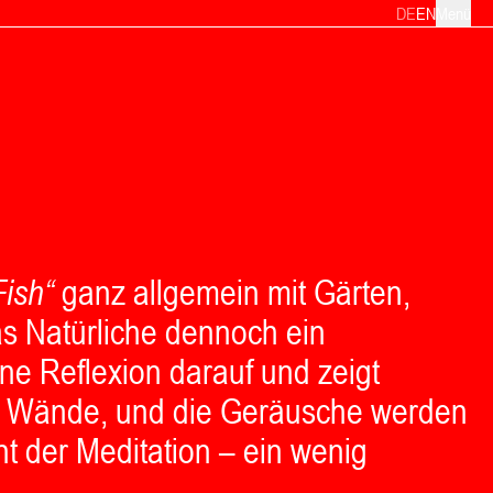
DE
EN
Menü
Fish“
ganz allgemein mit Gärten,
s Natürliche dennoch ein
ine Reflexion darauf und zeigt
die Wände, und die Geräusche werden
 der Meditation – ein wenig