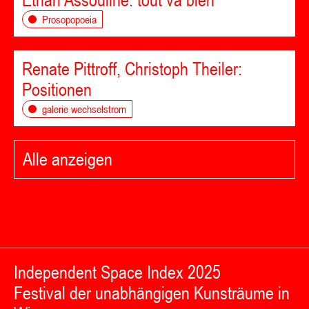
Ethan Assouline: tout va bien
Prosopopoeia
Renate Pittroff, Christoph Theiler:
Positionen
galerie wechselstrom
Alle anzeigen
Independent Space Index 2025
Festival der unabhängigen Kunsträume in