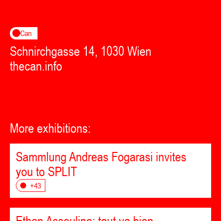
Can
Schnirchgasse 14, 1030 Wien
thecan.info
More exhibitions:
Sammlung Andreas Fogarasi invites
you to SPLIT
+43