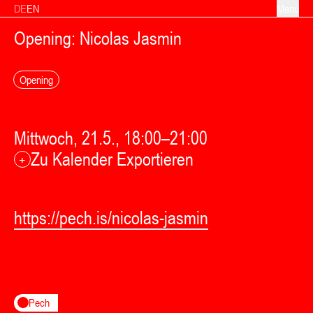
Zum Inhalt springen
DE
EN
Menü
Opening: Nicolas Jasmin
Opening
Mittwoch, 21.5., 18:00–21:00
Zu Kalender Exportieren
+
https://pech.is/nicolas-jasmin
Pech