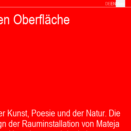
DE
EN
Menü
gen Oberfläche
er Kunst, Poesie und der Natur. Die
gn der Rauminstallation von Mateja