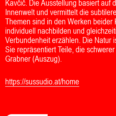
Kavčič. Die Ausstellung basiert au
Innenwelt und vermittelt die subti
Themen sind in den Werken beider K
individuell nachbilden und gleichze
Verbundenheit erzählen. Die Natur i
Sie repräsentiert Teile, die schwer
Grabner (Auszug).
https://sussudio.at/home