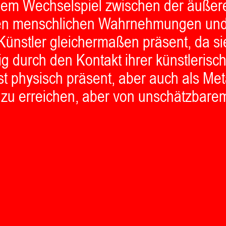
f dem Wechselspiel zwischen der äuß
leren menschlichen Wahrnehmungen und
ünstler gleichermaßen präsent, da s
itig durch den Kontakt ihrer künstleri
st physisch präsent, aber auch als Me
er zu erreichen, aber von unschätzbar