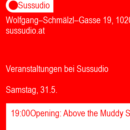
Sussudio
Wolfgang–Schmälzl–Gasse 19, 102
sussudio.at
Veranstaltungen bei Sussudio
Samstag, 31.5.
19:00
Opening: Above the Muddy S