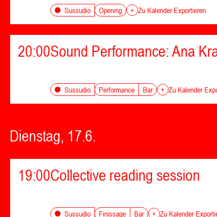
Opening
Sussudio
+
Zu Kalender Exportieren
20:00
Sound Performance: Ana Kr
Performance
Bar
Sussudio
+
Zu Kalender Expo
Dienstag, 17.6.
19:00
Collective reading session
Finissage
Bar
Sussudio
+
Zu Kalender Exporti