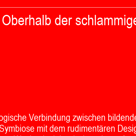
y: Oberhalb der schlammi
alogische Verbindung zwischen bildend
n Symbiose mit dem rudimentären Desi