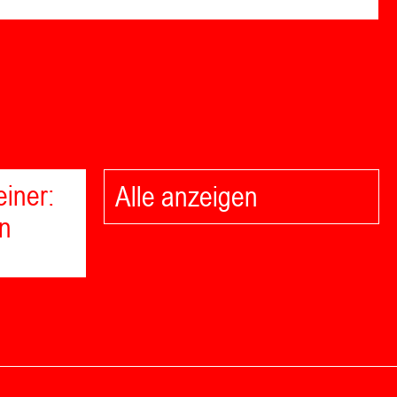
einer:
Alle anzeigen
n