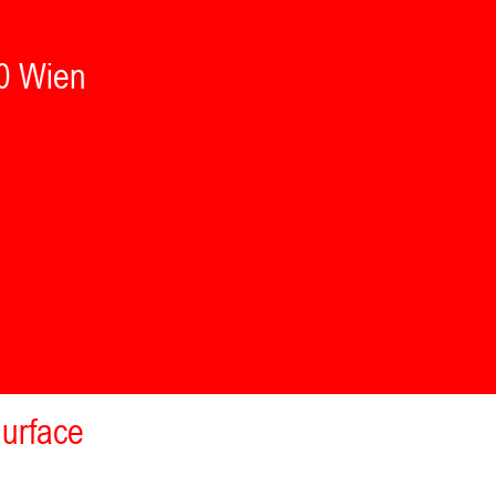
0 Wien
urface