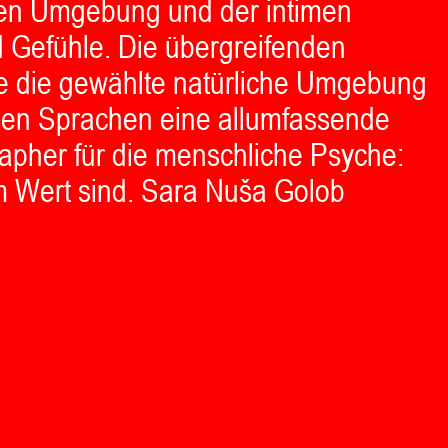
eren Umgebung und der intimen
 Gefühle. Die übergreifenden
ie die gewählte natürliche Umgebung
schen Sprachen eine allumfassende
tapher für die menschliche Psyche:
em Wert sind. Sara Nuša Golob