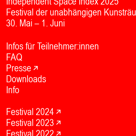
Independent Space Index 2025
Festival der unabhängigen Kunsträ
30. Mai – 1. Juni
Infos für Teilnehmer:innen
FAQ
Presse
Downloads
Info
Festival 2024
Festival 2023
Festival 2022