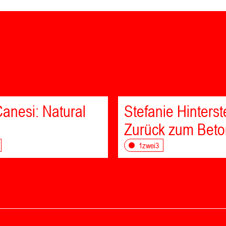
anesi: Natural
Stefanie Hinterst
Zurück zum Beto
1zwei3