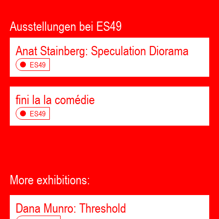
Ausstellungen bei ES49
Anat Stainberg: Speculation Diorama
ES49
fini la la comédie
ES49
More exhibitions:
Dana Munro: Threshold