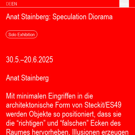
Zum Inhalt springen
DE
EN
Menü
Anat Stainberg: Speculation Diorama
Solo Exhibition
30.5.–20.6.2025
Anat Stainberg
Mit minimalen Eingriffen in die
architektonische Form von Steckit/ES49
werden Objekte so positioniert, dass sie
die “richtigen” und “falschen” Ecken des
Raumes hervorheben, Illusionen erzeugen